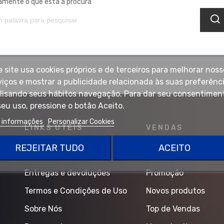
amente o que está a procura
e site usa cookies próprios e de terceiros para melhorar noss
viços e mostrar a publicidade relacionada às suas preferênci
lisando seus hábitos navegação. Para dar seu consentimen
seu uso, pressione o botão Aceito.
s informações
Personalizar Cookies
LINKS UTEIS
VENDAS
REJEITAR TUDO
ACEITO
Entregas e devoluções
Promoção
Termos e Condições de Uso
Novos produtos
Sobre Nós
Top de Vendas