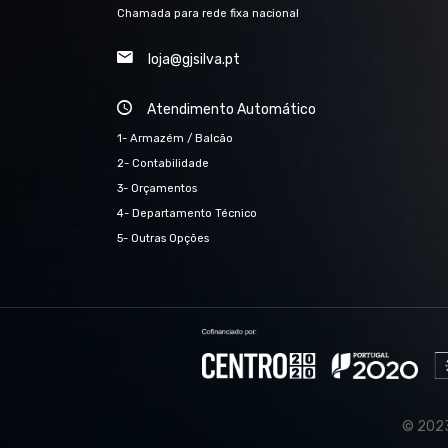
Chamada para rede fixa nacional
loja@gjsilva.pt
Atendimento Automático
1- Armazém / Balcão
2- Contabilidade
3- Orçamentos
4- Departamento Técnico
5- Outras Opções
© 2023 