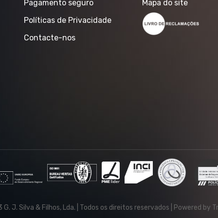
Pagamento seguro
Mapa do site
Políticas de Privacidade
Contacte-nos
G. J. Silva & Filhos, Lda. | Todos os direitos reservados | Powered by T