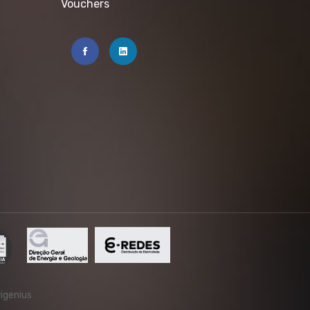
Vouchers
rigenius