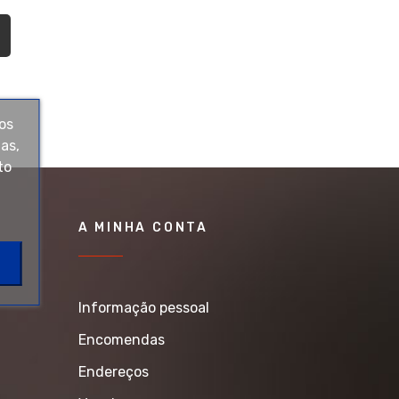
os
as,
to
A MINHA CONTA
Informação pessoal
Encomendas
Endereços