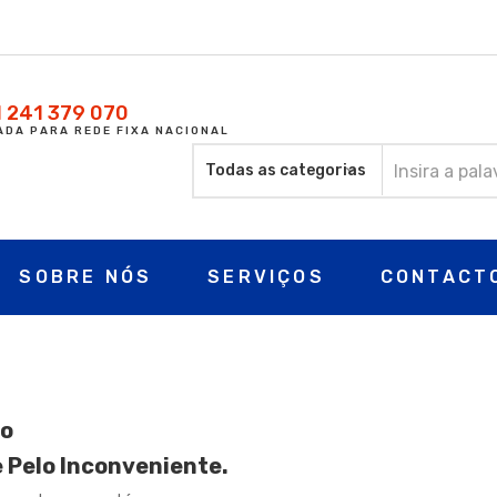
 241 379 070
DA PARA REDE FIXA NACIONAL
SOBRE NÓS
SERVIÇOS
CONTACT
o
 Pelo Inconveniente.