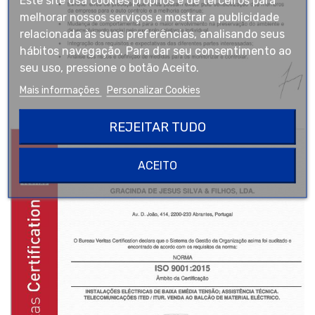
melhorar nossos serviços e mostrar a publicidade
relacionada às suas preferências, analisando seus
hábitos navegação. Para dar seu consentimento ao
seu uso, pressione o botão Aceito.
Mais informações
Personalizar Cookies
REJEITAR TUDO
ACEITO