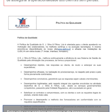
de assegurar a operacionalidade dos clientes sem perdas.
Este site usa cookies próprios e de terceiros para