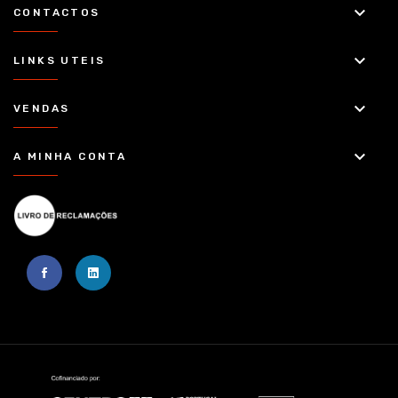
keyboard_arrow_down
CONTACTOS
keyboard_arrow_down
LINKS UTEIS
keyboard_arrow_down
VENDAS
keyboard_arrow_down
A MINHA CONTA